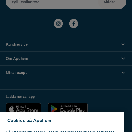
Fyll i mailadress
Skicka
Kundservice
Om Apohem
Mina recept
Ladda ner vår app
Cookies på Apohem
På Apohem använder vi oss av cookies som är nödvändiga för