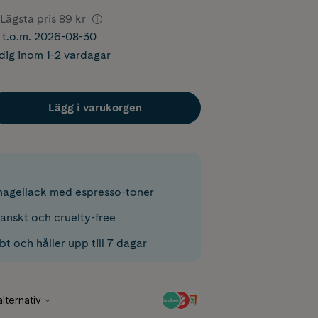
Lägsta pris
89 kr
r t.o.m. 2026-08-30
dig inom 1-2 vardagar
Lägg i varukorgen
agellack med espresso-toner
ganskt och cruelty-free
t och håller upp till 7 dagar