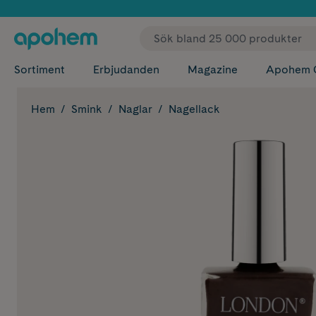
✓ Fri
Sortiment
Erbjudanden
Magazine
Apohem 
Hem
Smink
Naglar
Nagellack