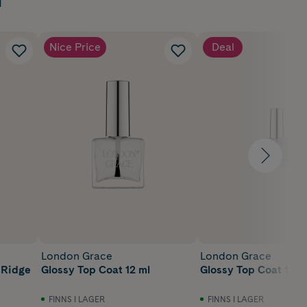
Nice Price
Deal
London Grace
London Grace
 Ridge
Glossy Top Coat 12 ml
Glossy Top Coat 12 m
FINNS I LAGER
FINNS I LAGER