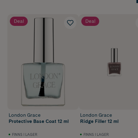
Deal
Deal
London Grace
London Grace
Protective Base Coat 12 ml
Ridge Filler 12 ml
FINNS I LAGER
FINNS I LAGER