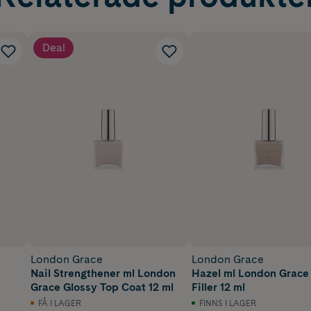
Deal
London Grace
London Grace
Nail Strengthener ml London
Hazel ml London Grace
Grace Glossy Top Coat 12 ml
Filler 12 ml
FÅ I LAGER
FINNS I LAGER