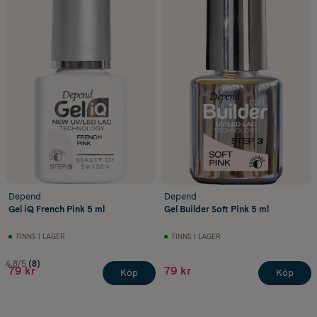
Depend
Depend
Gel iQ French Pink 5 ml
Gel Builder Soft Pink 5 ml
FINNS I LAGER
FINNS I LAGER
4.8/5
(8)
79 kr
79 kr
Köp
Köp