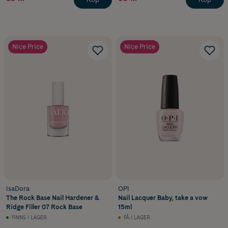
Nice Price
Nice Price
IsaDora
OPI
The Rock Base Nail Hardener &
Nail Lacquer Baby, take a vow
Ridge Filler 07 Rock Base
15ml
FINNS I LAGER
FÅ I LAGER