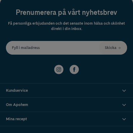
Prenumerera på vårt nyhetsbrev
Få personliga erbjudanden och det senaste inom hälsa och skönhet
direkt i din inbox.
Fyll i mailadress
Skicka
Kundservice
Om Apohem
Mina recept