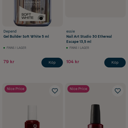
Depend
essie
Gel Builder Soft White 5 ml
Nail Art Studio 30 Ethereal
Escape 13,5 ml
FINNS I LAGER
FINNS I LAGER
79 kr
104 kr
Köp
Köp
Nice Price
Nice Price