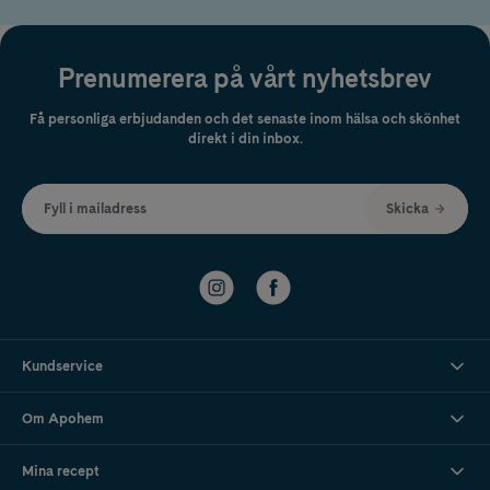
Prenumerera på vårt nyhetsbrev
Få personliga erbjudanden och det senaste inom hälsa och skönhet
direkt i din inbox.
Fyll i mailadress
Skicka
Kundservice
Om Apohem
Mina recept