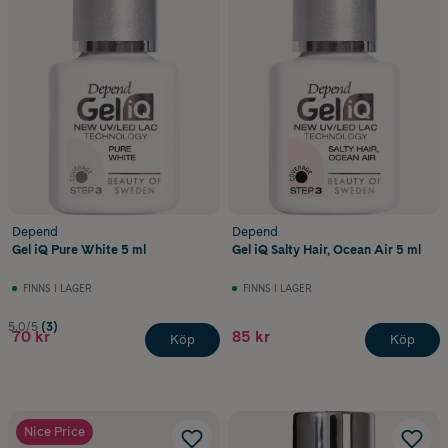
Depend
Depend
Gel iQ Pure White 5 ml
Gel iQ Salty Hair, Ocean Air 5 ml
FINNS I LAGER
FINNS I LAGER
5.0/5
(3)
70 kr
85 kr
Köp
Köp
Nice Price