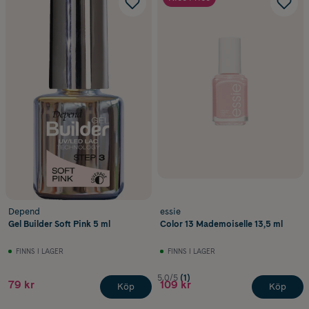
Depend
essie
Gel Builder Soft Pink 5 ml
Color 13 Mademoiselle 13,5 ml
FINNS I LAGER
FINNS I LAGER
5.0/5
(1)
79 kr
109 kr
Köp
Köp