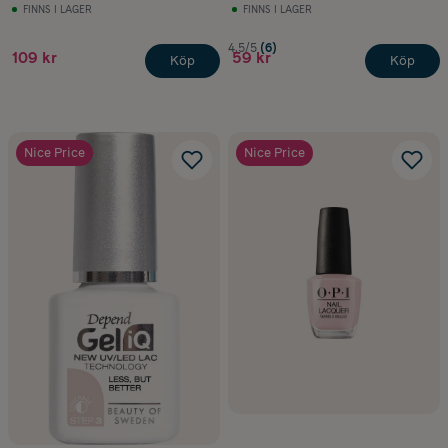
FINNS I LAGER
FINNS I LAGER
4.5/5
(6)
109 kr
59 kr
Köp
Köp
Nice Price
Nice Price