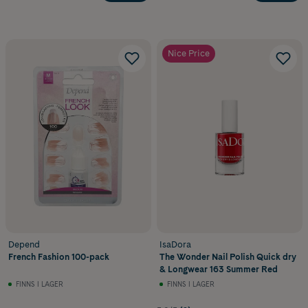
Nice Price
Depend
IsaDora
French Fashion 100-pack
The Wonder Nail Polish Quick dry
& Longwear 163 Summer Red
FINNS I LAGER
FINNS I LAGER