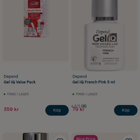
Depend
Depend
Gel iQ Value Pack
Gel iQ French Pink 5 ml
FINNS I LAGER
FINNS I LAGER
4.8/5
(8)
359 kr
79 kr
Köp
Köp
Nice Price