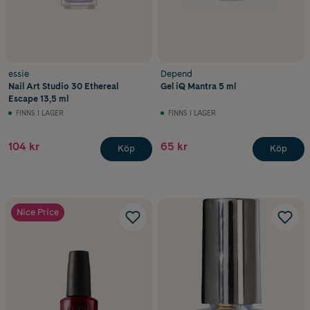
essie
Depend
Nail Art Studio 30 Ethereal
Gel iQ Mantra 5 ml
Escape 13,5 ml
FINNS I LAGER
FINNS I LAGER
104 kr
65 kr
Köp
Köp
Nice Price