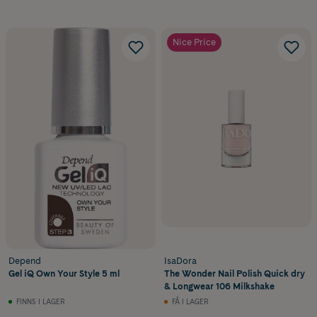
Nice Price
Depend
IsaDora
Gel iQ Own Your Style 5 ml
The Wonder Nail Polish Quick dry
& Longwear 106 Milkshake
FINNS I LAGER
FÅ I LAGER