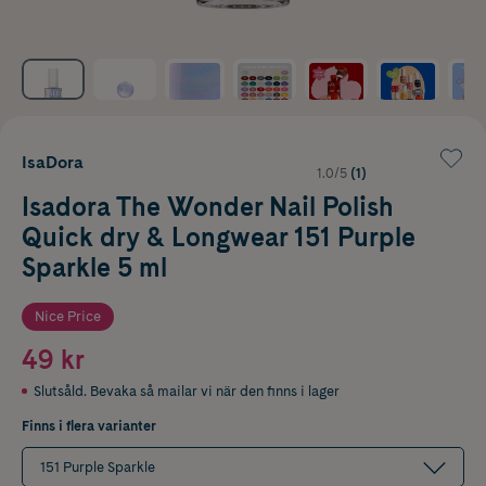
IsaDora
1.0/5
(1)
Isadora The Wonder Nail Polish
Quick dry & Longwear 151 Purple
Sparkle 5 ml
Nice Price
49 kr
Slutsåld. Bevaka så mailar vi när den finns i lager
Finns i flera varianter
151 Purple Sparkle