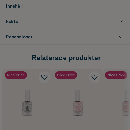
Innehåll
Fakta
Recensioner
Relaterade produkter
Nice Price
Nice Price
Nice Price