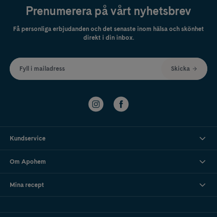
Prenumerera på vårt nyhetsbrev
Få personliga erbjudanden och det senaste inom hälsa och skönhet
direkt i din inbox.
Fyll i mailadress
Skicka
Kundservice
Om Apohem
Mina recept