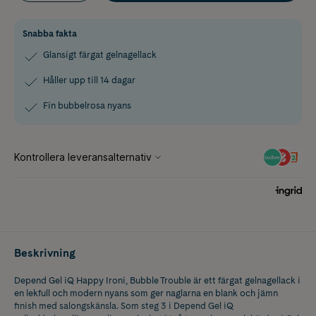
Snabba fakta
Glansigt färgat gelnagellack
Håller upp till 14 dagar
Fin bubbelrosa nyans
Beskrivning
Depend Gel iQ Happy Ironi, Bubble Trouble är ett färgat gelnagellack i
en lekfull och modern nyans som ger naglarna en blank och jämn
finish med salongskänsla. Som steg 3 i Depend Gel iQ