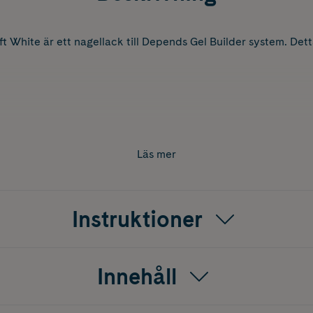
t White är ett nagellack till Depends Gel Builder system. Detta
Läs mer
Instruktioner
Innehåll