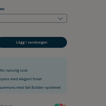
ter
Lägg i varukorgen
 för naturlig look
nyans med elegant finish
lsammans med Gel Builder-systemet