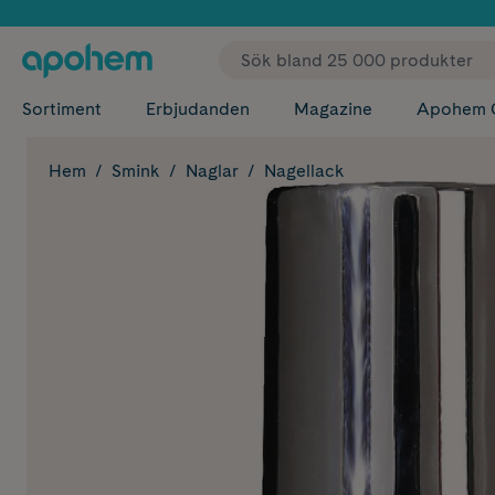
✓ Fri
Sortiment
Erbjudanden
Magazine
Apohem 
Hem
Smink
Naglar
Nagellack