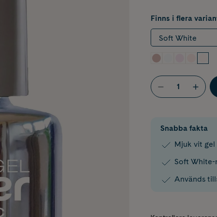
Finns i flera varian
Soft White
Snabba fakta
Mjuk vit gel
Soft White-
Används til