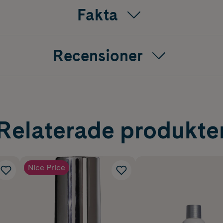
Fakta
Recensioner
Relaterade produkte
Nice Price