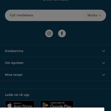
Fyll i mailadress
Skicka
Kundservice
Om Apohem
Mina recept
Ladda ner vår app