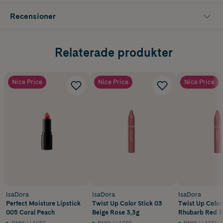
Recensioner
Relaterade produkter
Nice Price
Nice Price
Nice Price
IsaDora
IsaDora
IsaDora
Perfect Moisture Lipstick
Twist Up Color Stick 03
Twist Up Color 
005 Coral Peach
Beige Rose 3,3g
Rhubarb Red 3
FINNS I LAGER
FINNS I LAGER
FINNS I LAGER