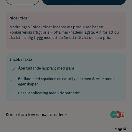
Nice Price!
Märkningen “Nice Price” innebär att produkten har ett
konkurrenskraftigt pris – ofta marknadens lägsta. Allt för att du
ska känna dig trygg med att du får ett rättvist och bra pris.
Snabba fakta
Återfuktande läppfärg med glans
Berikad med squalane en naturlig olja med återfuktande
egenskaper
Enkel applicering med vridbart stift