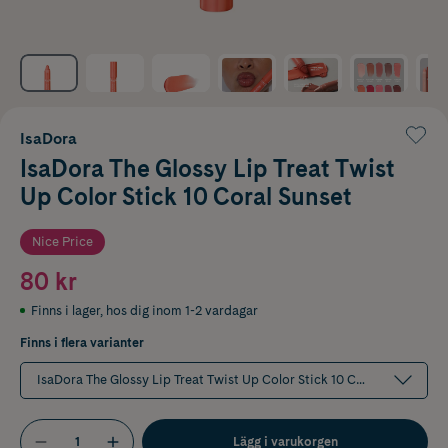
IsaDora
IsaDora The Glossy Lip Treat Twist
Up Color Stick 10 Coral Sunset
Nice Price
80 kr
Finns i lager
,
hos dig inom 1-2 vardagar
Finns i flera varianter
IsaDora The Glossy Lip Treat Twist Up Color Stick 10 Coral Sunset
Lägg i varukorgen