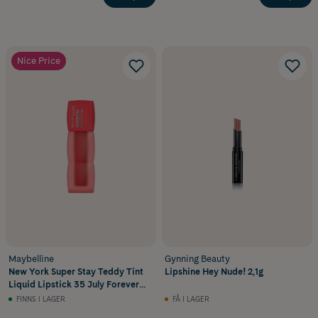
Nice Price
Maybelline
Gynning Beauty
New York Super Stay Teddy Tint
Lipshine Hey Nude! 2,1g
Liquid Lipstick 35 July Forever
5 ml
FINNS I LAGER
FÅ I LAGER