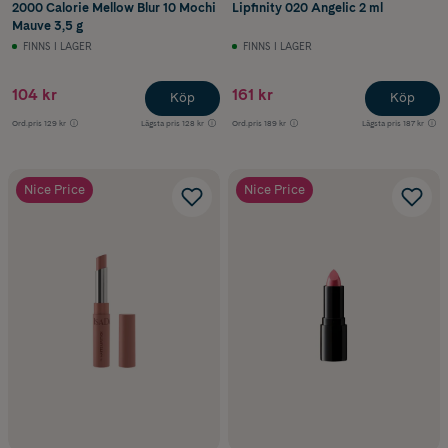
2000 Calorie Mellow Blur 10 Mochi
Lipfinity 020 Angelic 2 ml
Mauve 3,5 g
FINNS I LAGER
FINNS I LAGER
104 kr
161 kr
Köp
Köp
Ord.pris
129 kr
Lägsta pris
128 kr
Ord.pris
189 kr
Lägsta pris
187 kr
Nice Price
Nice Price