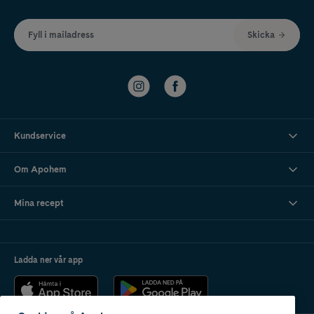
Fyll i mailadress
Skicka
Kundservice
Om Apohem
Mina recept
Ladda ner vår app