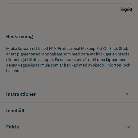
Beskrivning
Mjuka läppari ett klick! NYX Professional Makeup Fat Oil Slick Stick
är ett pigmenterad läppbalsam som med bara ett klick ger en precis
rätt mängd till dina läppar. Få en boost av vård till dina läppar med
denna veganska formula som är berikad med avokado-, hjorton- och
hallonolja.
Instruktioner
Innehåll
Fakta