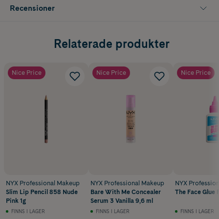
Recensioner
Relaterade produkter
Nice Price
Nice Price
Nice Price
NYX Professional Makeup
NYX Professional Makeup
NYX Professio
Slim Lip Pencil 858 Nude
Bare With Me Concealer
The Face Glue 
Pink 1g
Serum 3 Vanilla 9,6 ml
FINNS I LAGER
FINNS I LAGER
FINNS I LAGER