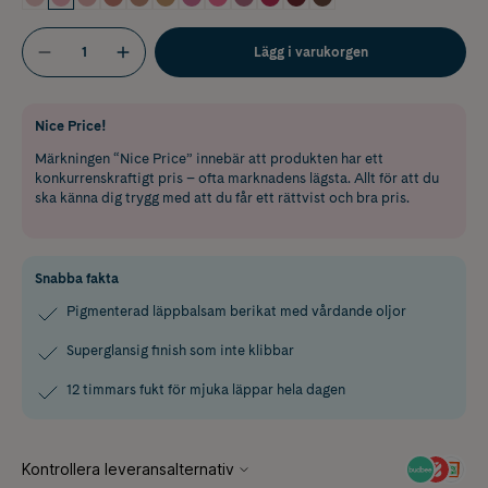
Lägg i varukorgen
Nice Price!
Märkningen “Nice Price” innebär att produkten har ett
konkurrenskraftigt pris – ofta marknadens lägsta. Allt för att du
ska känna dig trygg med att du får ett rättvist och bra pris.
Snabba fakta
Pigmenterad läppbalsam berikat med vårdande oljor
Superglansig finish som inte klibbar
12 timmars fukt för mjuka läppar hela dagen