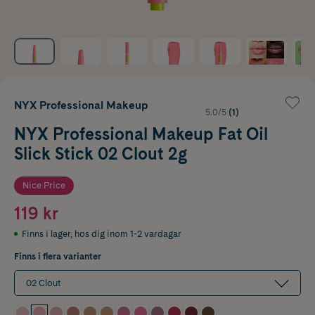
NYX Professional Makeup
5.0/5
(1)
NYX Professional Makeup Fat Oil
Slick Stick 02 Clout 2g
Nice Price
119 kr
Finns i lager
,
hos dig inom 1-2 vardagar
Finns i flera varianter
02 Clout