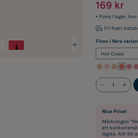
169 kr
Finns i lager
,
hos 
Fri frakt Insta
Finns i flera varian
Hot Coast
Nice Price!
Märkningen “Nic
ett konkurrensk
lägsta. Allt för