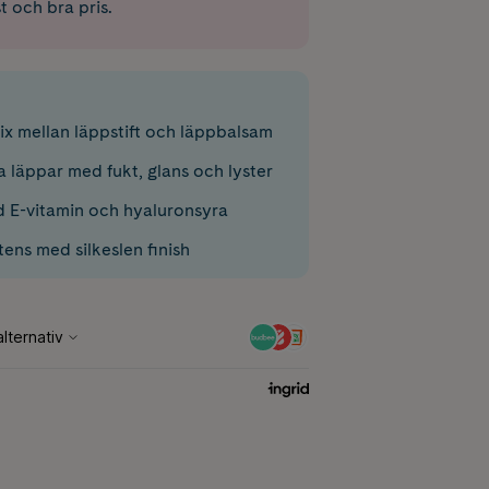
st och bra pris.
x mellan läppstift och läppbalsam
 läppar med fukt, glans och lyster
 E-vitamin och hyaluronsyra
ens med silkeslen finish