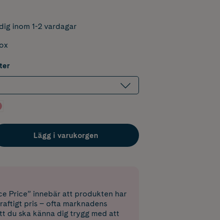
dig inom 1-2 vardagar
box
ter
Lägg i varukorgen
e Price” innebär att produkten har
raftigt pris – ofta marknadens
 att du ska känna dig trygg med att