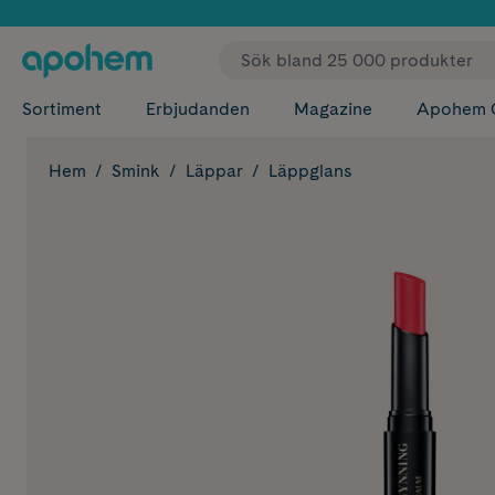
✓ Fri
Sortiment
Erbjudanden
Magazine
Apohem 
Hem
Smink
Läppar
Läppglans