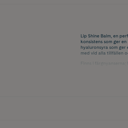
Lip Shine Balm, en perf
konsistens som ger en 
hyaluronsyra som ger e
med vid alla tillfällen 
Finns i färgnyanserna;