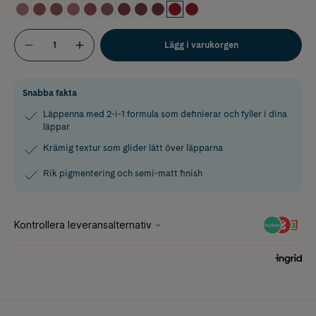
Lägg i varukorgen
Snabba fakta
Läppenna med 2-i-1 formula som definierar och fyller i dina
läppar
Krämig textur som glider lätt över läpparna
Rik pigmentering och semi-matt finish