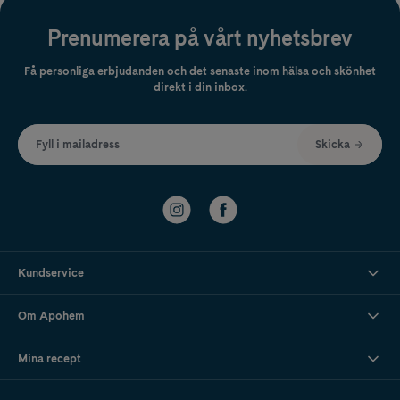
Prenumerera på vårt nyhetsbrev
Få personliga erbjudanden och det senaste inom hälsa och skönhet
direkt i din inbox.
Fyll i mailadress
Skicka
Kundservice
Om Apohem
Mina recept