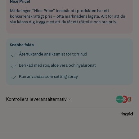
Nice Price!
Märkningen “Nice Price” innebär att produkten har ett
konkurrenskraftigt pris – ofta marknadens lägsta. Allt för att du
ska känna dig trygg med att du får ett rättvist och bra pris.
Snabba fakta
Återfuktande ansiktsmist för torr hud
Berikad med ros, aloe vera och hyaluronat
Kan användas som setting spray