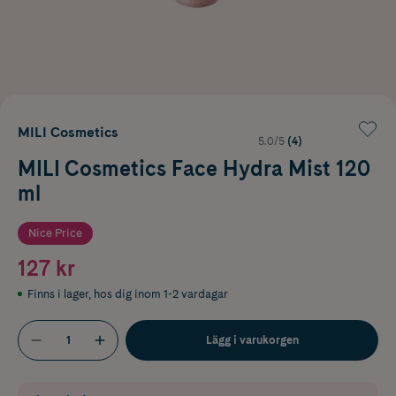
MILI Cosmetics
5.0/5
(4)
MILI Cosmetics Face Hydra Mist 120
ml
Nice Price
127 kr
Finns i lager
,
hos dig inom 1-2 vardagar
Lägg i varukorgen