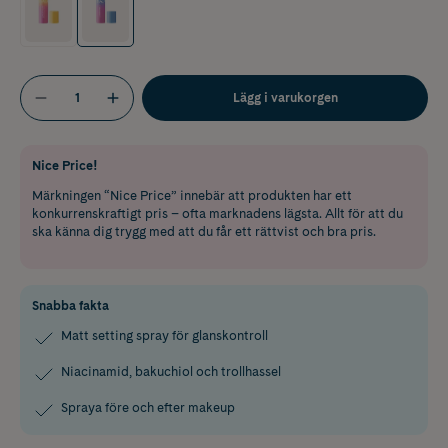
Lägg i varukorgen
Nice Price!
Märkningen “Nice Price” innebär att produkten har ett
konkurrenskraftigt pris – ofta marknadens lägsta. Allt för att du
ska känna dig trygg med att du får ett rättvist och bra pris.
Snabba fakta
Matt setting spray för glanskontroll
Niacinamid, bakuchiol och trollhassel
Spraya före och efter makeup