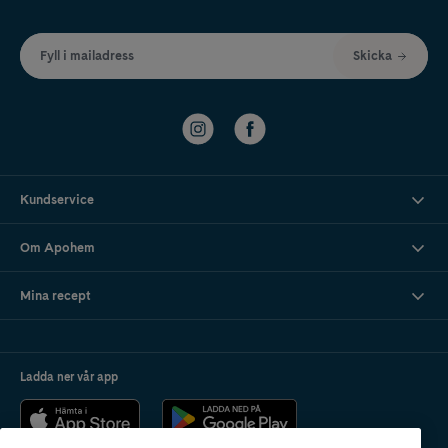
Fyll i mailadress
Skicka
Kundservice
Om Apohem
Mina recept
Ladda ner vår app