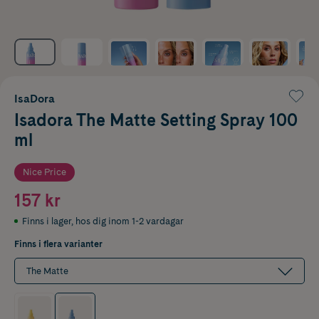
IsaDora
Isadora The Matte Setting Spray 100
ml
Nice Price
157 kr
Finns i lager
,
hos dig inom 1-2 vardagar
Finns i flera varianter
The Matte