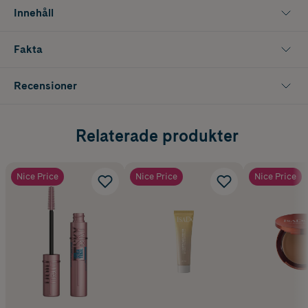
Innehåller 100 ml
Innehåll
Fakta
Recensioner
Relaterade produkter
Nice Price
Nice Price
Nice Price