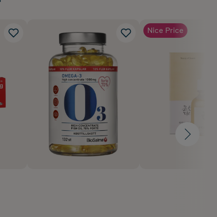
Nice Price