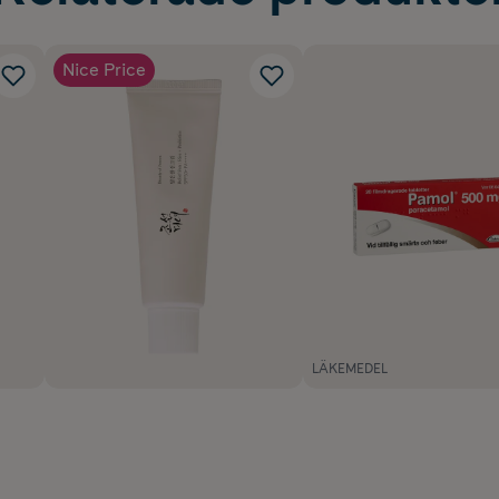
Nice Price
LÄKEMEDEL