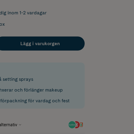
dig inom 1-2 vardagar
box
Lägg i varukorgen
 setting sprays
 fixerar och förlänger makeup
eförpackning för vardag och fest