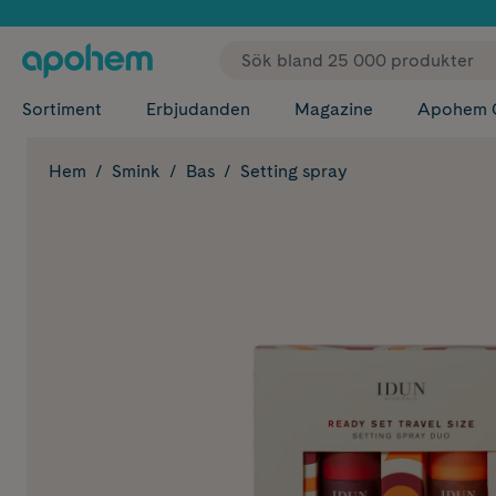
✓ Fri
Sortiment
Erbjudanden
Magazine
Apohem 
Hem
Smink
Bas
Setting spray