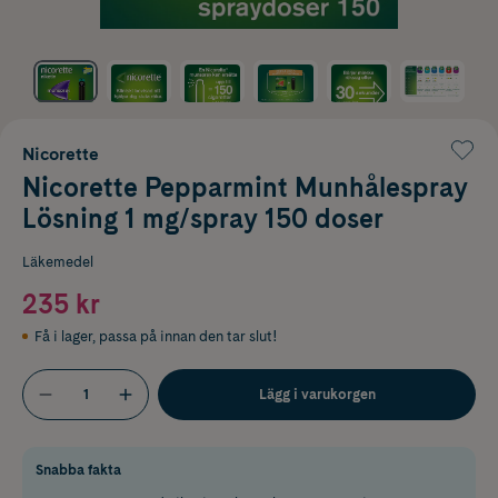
Nicorette
Nicorette Pepparmint Munhålespray
Lösning 1 mg/spray 150 doser
Läkemedel
235 kr
Få i lager
,
passa på innan den tar slut!
Lägg i varukorgen
Snabba fakta