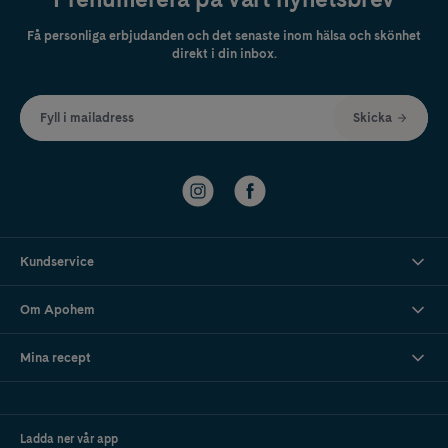
Få personliga erbjudanden och det senaste inom hälsa och skönhet
direkt i din inbox.
Fyll i mailadress
Skicka
Kundservice
Om Apohem
Mina recept
Ladda ner vår app