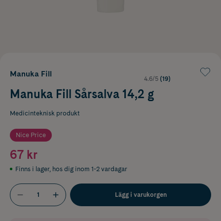
Manuka Fill
4.6/5
(19)
Manuka Fill Sårsalva 14,2 g
Medicinteknisk produkt
Nice Price
67 kr
Finns i lager
,
hos dig inom 1-2 vardagar
Lägg i varukorgen