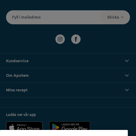
Fyll i mailadress
Skicka
Kundservice
Om Apohem
Mina recept
Ladda ner vår app