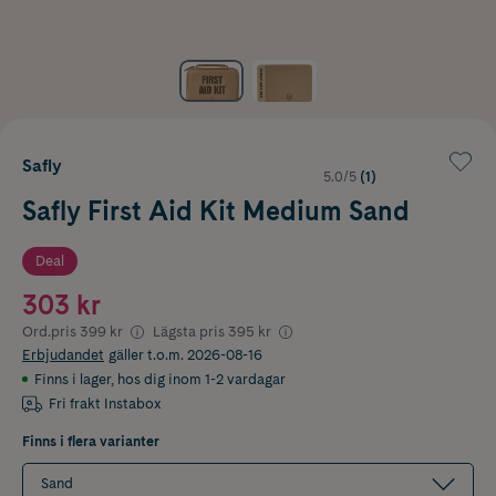
Safly
5.0/5
(1)
Safly First Aid Kit Medium Sand
Deal
303 kr
Ord.pris
399 kr
Lägsta pris
395 kr
Erbjudandet
gäller t.o.m. 2026-08-16
Finns i lager
,
hos dig inom 1-2 vardagar
Fri frakt Instabox
Finns i flera varianter
Sand