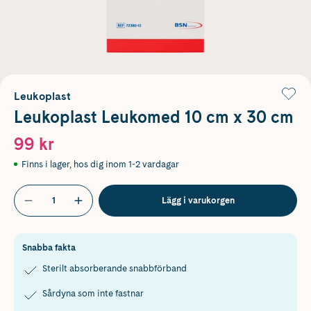
Leukoplast
Leukoplast Leukomed 10 cm x 30 cm
99 kr
Finns i lager
,
hos dig inom 1-2 vardagar
Lägg i varukorgen
Snabba fakta
Sterilt absorberande snabbförband
Sårdyna som inte fastnar