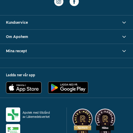
Kundservice
Om Apohem
Mina recept
Ladda ner vår app
Apotek med tillstånd
av Läkemedelsverket