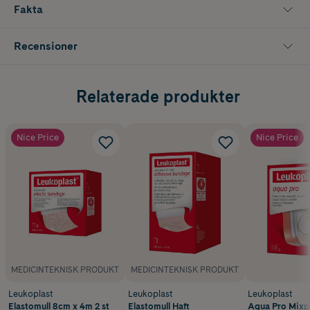
Fakta
Recensioner
Relaterade produkter
Nice Price
Nice Price
MEDICINTEKNISK PRODUKT
MEDICINTEKNISK PRODUKT
Leukoplast
Leukoplast
Leukoplast
Elastomull 8cm x 4m 2 st
Elastomull Haft
Aqua Pro Mixpa