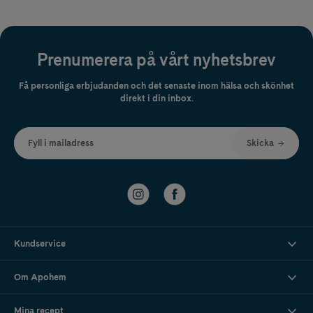
Prenumerera på vårt nyhetsbrev
Få personliga erbjudanden och det senaste inom hälsa och skönhet
direkt i din inbox.
Fyll i mailadress
Skicka
Kundservice
Om Apohem
Mina recept