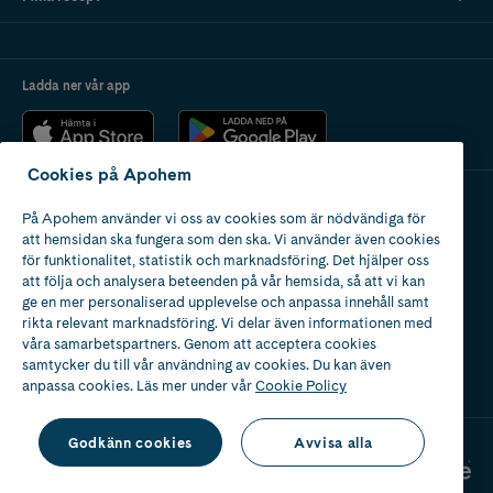
Ladda ner vår app
Cookies på Apohem
På Apohem använder vi oss av cookies som är nödvändiga för
Apotek med tillstånd
att hemsidan ska fungera som den ska. Vi använder även cookies
av Läkemedelsverket
för funktionalitet, statistik och marknadsföring. Det hjälper oss
att följa och analysera beteenden på vår hemsida, så att vi kan
ge en mer personaliserad upplevelse och anpassa innehåll samt
rikta relevant marknadsföring. Vi delar även informationen med
våra samarbetspartners. Genom att acceptera cookies
samtycker du till vår användning av cookies. Du kan även
2024
anpassa cookies. Läs mer under vår
Cookie Policy
Godkänn cookies
Avvisa alla