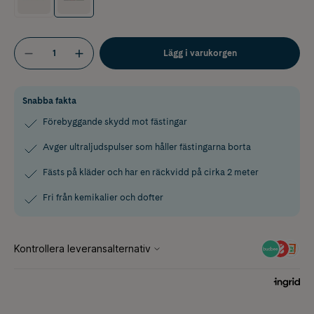
Lägg i varukorgen
Snabba fakta
Förebyggande skydd mot fästingar
Avger ultraljudspulser som håller fästingarna borta
Fästs på kläder och har en räckvidd på cirka 2 meter
Fri från kemikalier och dofter