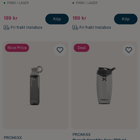
FINNS I LAGER
FINNS I LAGER
189 kr
189 kr
Köp
Köp
Fri frakt Instabox
Fri frakt Instabox
Nice Price
Deal
PROMiXX
PROMiXX