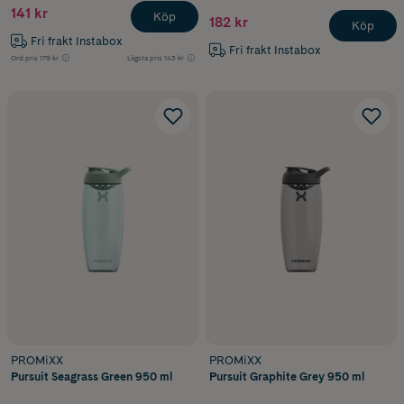
141 kr
Köp
182 kr
Köp
Fri frakt Instabox
Fri frakt Instabox
Ord.pris
179 kr
Lägsta pris
143 kr
PROMiXX
PROMiXX
Pursuit Seagrass Green 950 ml
Pursuit Graphite Grey 950 ml