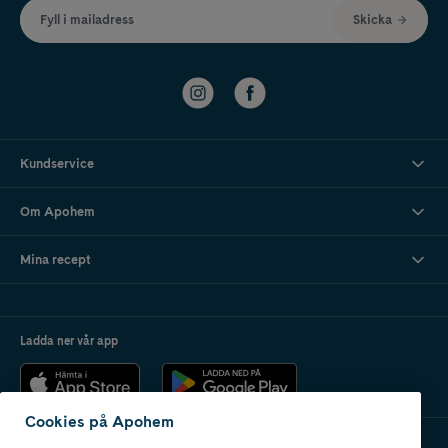
Fyll i mailadress
Skicka
Kundservice
Om Apohem
Mina recept
Ladda ner vår app
Cookies på Apohem