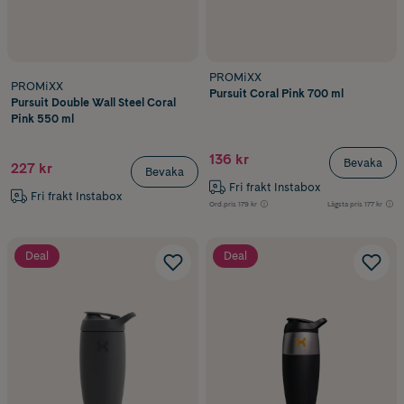
PROMiXX
PROMiXX
Pursuit Coral Pink 700 ml
Pursuit Double Wall Steel Coral
Pink 550 ml
136 kr
Bevaka
227 kr
Bevaka
Fri frakt Instabox
Fri frakt Instabox
Ord.pris
179 kr
Lägsta pris
177 kr
Deal
Deal