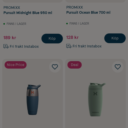
PROMiXX
PROMiXX
Pursuit Ocean Blue 700 ml
Pursuit Midnight Blue 950 ml
FINNS I LAGER
FINNS I LAGER
128 kr
189 kr
Köp
Köp
Fri frakt Instabox
Fri frakt Instabox
Nice Price
Deal