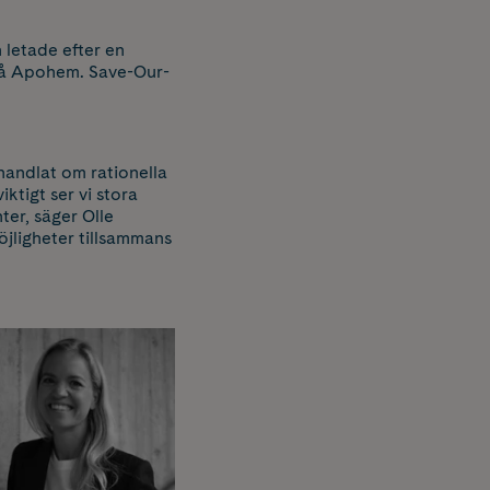
 letade efter en
på Apohem. Save-Our-
handlat om rationella
ktigt ser vi stora
ter, säger Olle
öjligheter tillsammans