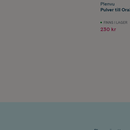
Plenvu
Pulver till Or
FINNS I LAGER
230 kr