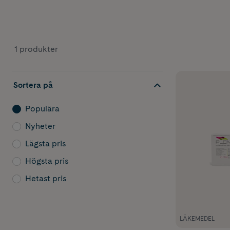
1 produkter
Sortera på
Populära
Nyheter
Lägsta pris
Högsta pris
Hetast pris
LÄKEMEDEL