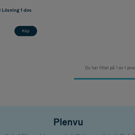
al Lösning 1 dos
Köp
Du har tittat på 1 av 1 pro
Plenvu