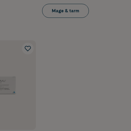
Mage & tarm