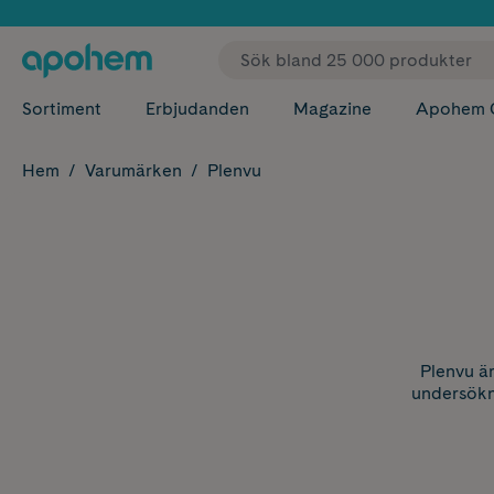
✓ Fri
Sortiment
Erbjudanden
Magazine
Apohem 
Hem
Varumärken
Plenvu
Plenvu ä
undersökn