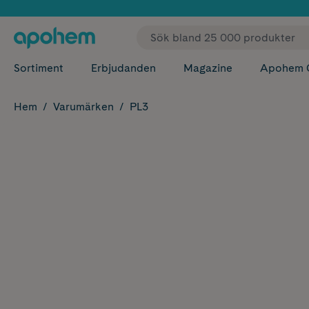
✓ Fri
Sortiment
Erbjudanden
Magazine
Apohem 
Hem
Varumärken
PL3