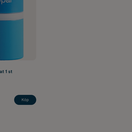
t 1 st
Köp