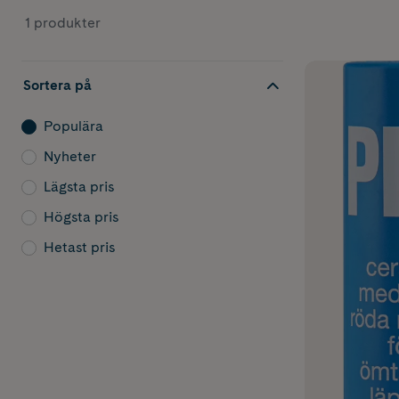
1 produkter
Sortera på
Populära
Nyheter
Lägsta pris
Högsta pris
Hetast pris