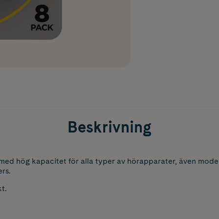
Beskrivning
med hög kapacitet för alla typer av hörapparater, även mode
rs.
t.