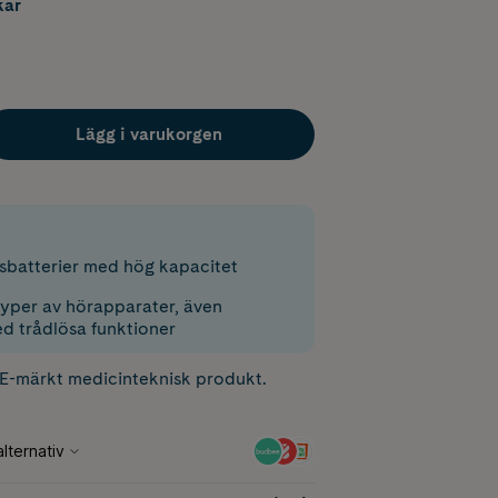
kar
Lägg i varukorgen
batterier med hög kapacitet
 typer av hörapparater, även
d trådlösa funktioner
CE-märkt medicinteknisk produkt.