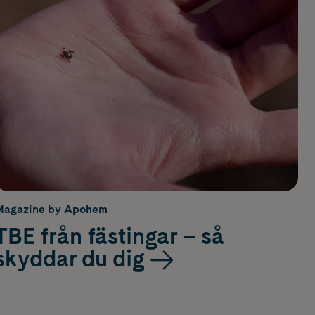
Magazine by Apohem
TBE från fästingar – så
skyddar du dig