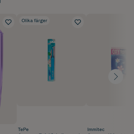
Olika färger
TePe
Immitec