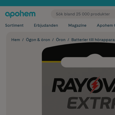
✓ Fri
Sortiment
Erbjudanden
Magazine
Apohem 
Hem
Ögon & öron
Öron
Batterier till hörappara