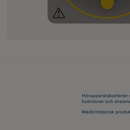
Hörapparatsbatterier 
funktioner och streame
Medicinteknisk produk