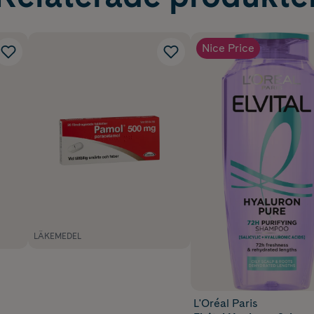
Nice Price
LÄKEMEDEL
L'Oréal Paris