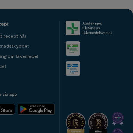
cept
Apotek med
tillstånd av
Läkemedelsverket
t recept här
tnadsskyddet
ing om läkemedel
del
r vår app