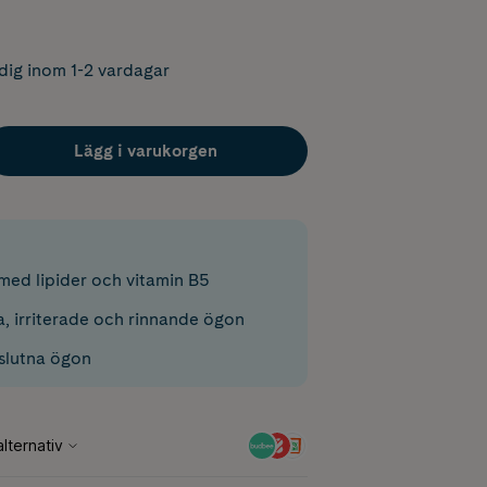
dig inom 1-2 vardagar
Lägg i varukorgen
ed lipider och vitamin B5
a, irriterade och rinnande ögon
slutna ögon