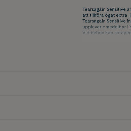
Tearsagain Sensitive ä
att tillföra ögat extra 
Tearsagain Sensitive 
upplever omedelbar lin
Vid behov kan spraye
Så här fungerar det:
När man sprayar Tearsa
vid ögonlockskanten. N
lipidskiktet. När lipid
Kan användas tillsam
Fri från konserverings