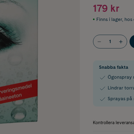
179 kr
Finns i lager
,
hos 
Snabba fakta
Ögonspray m
Lindrar torr
Sprayas på 