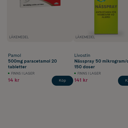
LÄKEMEDEL
LÄKEMEDEL
Pamol
Livostin
500mg paracetamol 20
Nässpray 50 mikrogram/
tabletter
150 doser
FINNS I LAGER
FINNS I LAGER
14 kr
141 kr
Köp
K