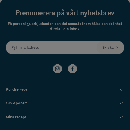
Prenumerera på vårt nyhetsbrev
Få personliga erbjudanden och det senaste inom hälsa och skönhet
direkt i din inbox.
Fyll i mailadress
Skicka
Kundservice
Om Apohem
Mina recept