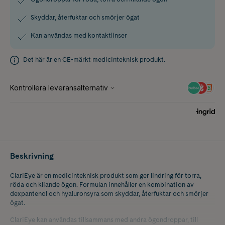
Skyddar, återfuktar och smörjer ögat
Kan användas med kontaktlinser
Det här är en CE-märkt medicinteknisk produkt.
Beskrivning
ClariEye är en medicinteknisk produkt som ger lindring för torra,
röda och kliande ögon. Formulan innehåller en kombination av
dexpantenol och hyaluronsyra som skyddar, återfuktar och smörjer
ögat.
ClariEye kan användas tillsammans med andra ögondroppar, till