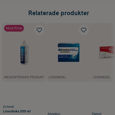
Relaterade produkter
Nice Price
MEDICINTEKNISK PRODUKT
LÄKEMEDEL
LÄKEMEDEL
Extend
Linsvätska 355 ml
Alvedon
Pamol