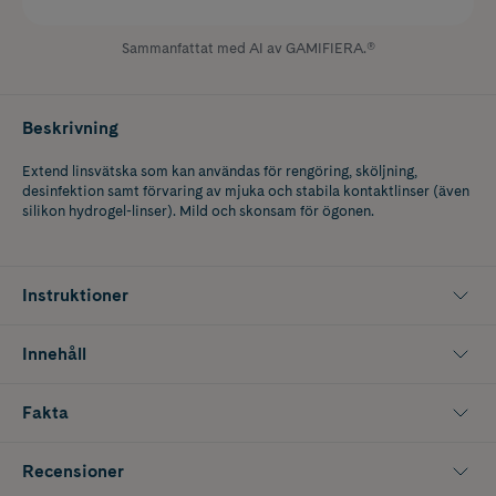
Sammanfattat med AI av GAMIFIERA.®
Beskrivning
Extend linsvätska som kan användas för rengöring, sköljning,
desinfektion samt förvaring av mjuka och stabila kontaktlinser (även
silikon hydrogel-linser). Mild och skonsam för ögonen.
Instruktioner
Innehåll
Fakta
Recensioner