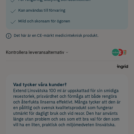
Kan användas till förvaring
Mild och skonsam för ögonen
Det här är en CE-märkt medicinteknisk produkt.
Vad tycker våra kunder?
Extend Linsvätska 100 ml är uppskattad för sin smidiga
resestorlek, prisvärdhet och förmåga att både rengöra
och återfukta linserna effektivt. Många tycker att den är
en pålitlig och svensk kvalitetsprodukt som fungerar
utmärkt för dagligt bruk och vid resor. Den har använts
länge utan problem och ses som ett bra val för den som
vill ha en liten, praktisk och miljömedveten linsvätska.