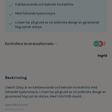
Fuktbevarande och bekväm kontaktlins
Med fuktande hyaluronsyra
Linsen har på grund av sin asfäriska design en garanterad
hög optisk skärpa
Beskrivning
Clearlii Daily är en fuktbevarande och bekväm kontaktlins med
fuktande hyaluronsyra. Linsen har på grund av sin asfäriska design en
garanterad hög optisk skärpa. Med UVA/UVB-skydd.
Specifikationer:
Baskurva 8.5