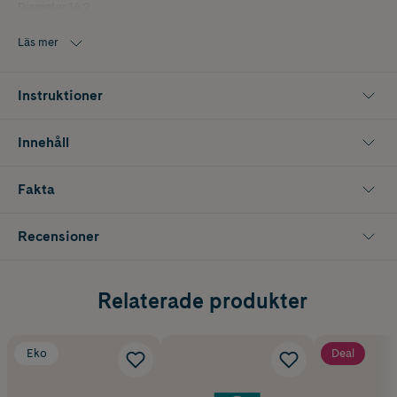
Diameter 14.2
Läs mer
Instruktioner
Innehåll
Fakta
Recensioner
Relaterade produkter
Eko
Deal