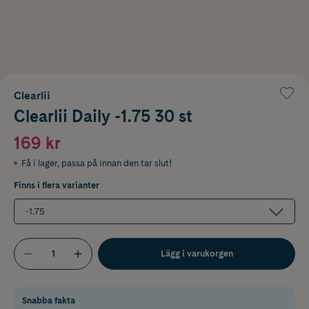
Clearlii
Clearlii Daily -1.75 30 st
169 kr
Få i lager
,
passa på innan den tar slut!
Finns i flera varianter
-1.75
Lägg i varukorgen
Snabba fakta