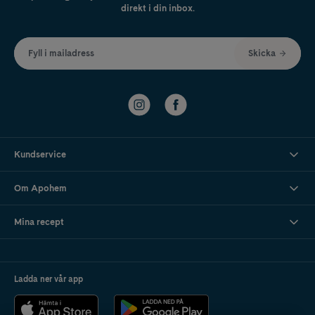
direkt i din inbox.
Fyll i mailadress
Skicka
Kundservice
Om Apohem
Mina recept
Ladda ner vår app