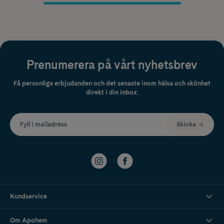
Prenumerera på vårt nyhetsbrev
Få personliga erbjudanden och det senaste inom hälsa och skönhet
direkt i din inbox.
Fyll i mailadress
Skicka
Kundservice
Om Apohem