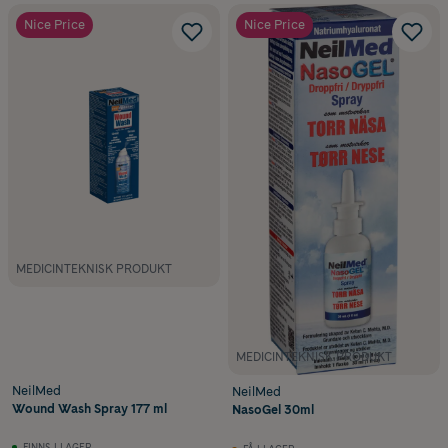
Nice Price
Nice Price
MEDICINTEKNISK PRODUKT
MEDICINTEKNISK PRODUKT
NeilMed
NeilMed
Wound Wash Spray 177 ml
NasoGel 30ml
FINNS I LAGER