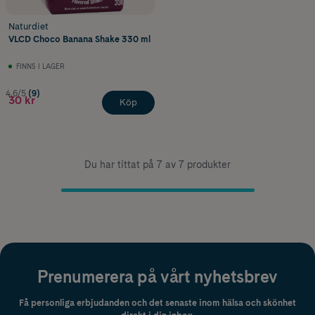
Naturdiet
VLCD Choco Banana Shake 330 ml
FINNS I LAGER
4.6/5
(9)
30 kr
Köp
Du har tittat på 7 av 7 produkter
Prenumerera på vårt nyhetsbrev
Få personliga erbjudanden och det senaste inom hälsa och skönhet