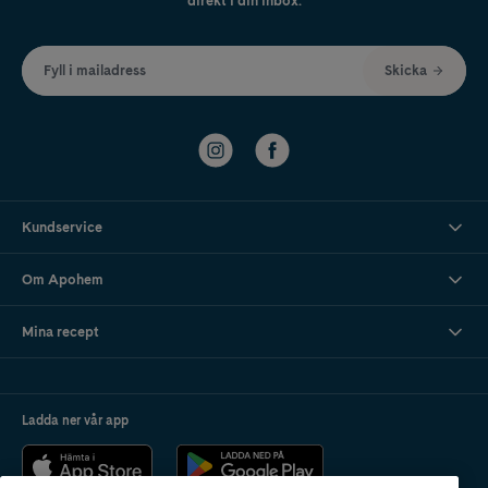
direkt i din inbox.
Fyll i mailadress
Skicka
Kundservice
Om Apohem
Mina recept
Ladda ner vår app