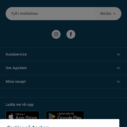
Fyll i mailadress
Skicka
Kundservice
Om Apohem
Mina recept
Ladda ner vår app