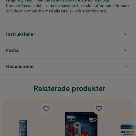
rengöring, rekommenderad av tandläkare. De extra mjuka
borststråna och det lilla runda huvudet är särskilt utformade för barn
och de är kompatibla med alla Oral-B Kids eltandborstar.
Instruktioner
Fakta
Recensioner
Relaterade produkter