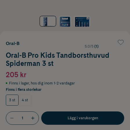
Oral-B
5.0/5
(1)
Oral-B Pro Kids Tandborsthuvud
Spiderman 3 st
205 kr
Finns i lager
,
hos dig inom 1-2 vardagar
Finns i flera storlekar
3 st
4 st
Lägg i varukorgen