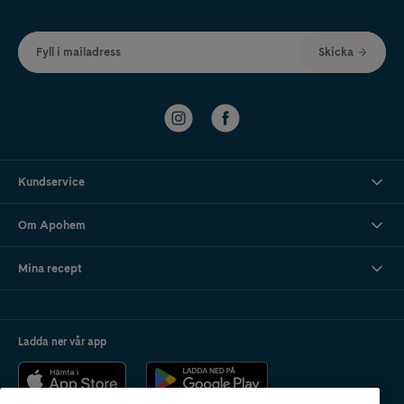
Fyll i mailadress
Skicka
Kundservice
Om Apohem
Mina recept
Ladda ner vår app