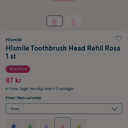
Hismile
Hismile Toothbrush Head Refill Rosa
1 st
Nice Price
87 kr
Finns i lager
,
hos dig inom 1-2 vardagar
Finns i flera varianter
Rosa