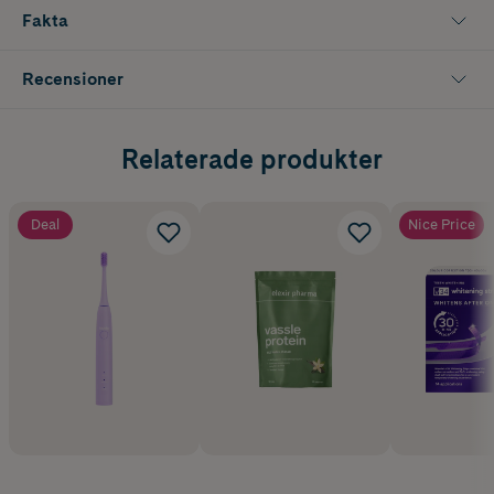
Fakta
Recensioner
Relaterade produkter
Deal
Nice Price