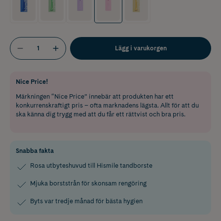
Lägg i varukorgen
Nice Price!
Märkningen “Nice Price” innebär att produkten har ett
konkurrenskraftigt pris – ofta marknadens lägsta. Allt för att du
ska känna dig trygg med att du får ett rättvist och bra pris.
Snabba fakta
Rosa utbyteshuvud till Hismile tandborste
Mjuka borststrån för skonsam rengöring
Byts var tredje månad för bästa hygien