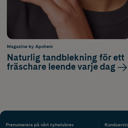
Magazine by Apohem
Naturlig tandblekning för ett
fräschare leende varje dag
Prenumerera på vårt nyhetsbrev
Kundservi