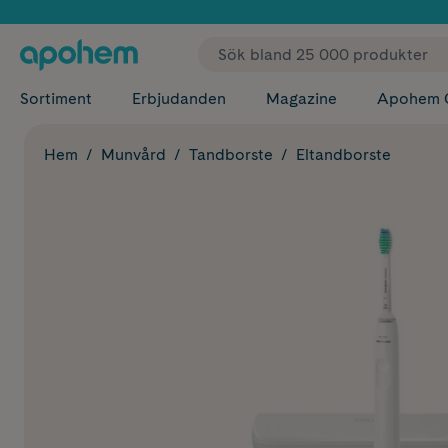
✓ Fri
Sortiment
Erbjudanden
Magazine
Apohem 
Hem
Munvård
Tandborste
Eltandborste