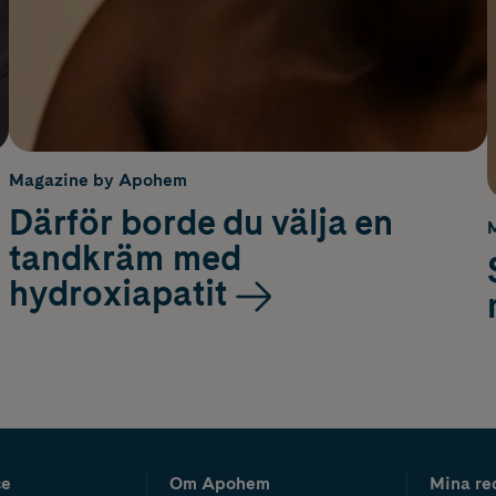
Magazine by Apohem
Därför borde du välja en
tandkräm med
hydroxiapatit
ce
Om Apohem
Mina re