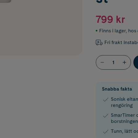
799 kr
Finns i lager
,
hos 
Fri frakt Insta
Snabba fakta
Sonisk elta
rengöring
SmarTimer 
borstningen
Tunn, lätt 