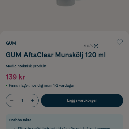
GUM
5.0/5
(2)
GUM AftaClear Munskölj 120 ml
Medicinteknisk produkt
139 kr
Finns i lager
,
hos dig inom 1-2 vardagar
Lägg i varukorgen
Snabba fakta
Effektiv smärtlindring vid sår, afte och blåsor i munnen