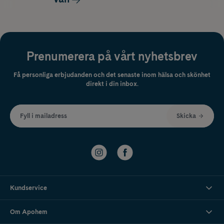
Prenumerera på vårt nyhetsbrev
Få personliga erbjudanden och det senaste inom hälsa och skönhet
direkt i din inbox.
Fyll i mailadress
Skicka
Kundservice
Om Apohem