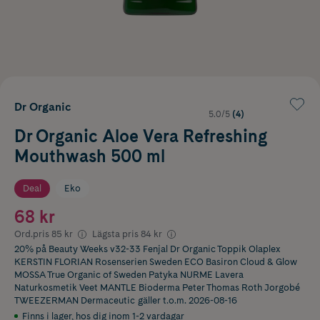
Dr Organic
5.0/5
(4)
Dr Organic Aloe Vera Refreshing
Mouthwash 500 ml
Deal
Eko
68 kr
Ord.pris
85 kr
Lägsta pris
84 kr
20% på Beauty Weeks v32-33 Fenjal Dr Organic Toppik Olaplex
KERSTIN FLORIAN Rosenserien Sweden ECO Basiron Cloud & Glow
MOSSA True Organic of Sweden Patyka NURME Lavera
Naturkosmetik Veet MANTLE Bioderma Peter Thomas Roth Jorgobé
TWEEZERMAN Dermaceutic
gäller t.o.m. 2026-08-16
Finns i lager
,
hos dig inom 1-2 vardagar