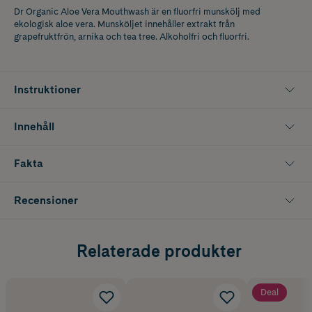
Dr Organic Aloe Vera Mouthwash är en fluorfri munskölj med
ekologisk aloe vera. Munsköljet innehåller extrakt från
grapefruktfrön, arnika och tea tree. Alkoholfri och fluorfri.
Instruktioner
Innehåll
Fakta
Recensioner
Relaterade produkter
Deal