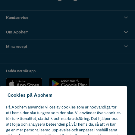
Kundservice
Om Apohem
Mina recept
Ladda ner vår app
Cookies på Apohem
På Apohem använder vi oss av cookies som är nödvändiga för
Apotek med tillstånd
att hemsidan ska fungera som den ska. Vi använder även cookies
av Läkemedelsverket
för funktionalitet, statistik och marknadsföring. Det hjälper oss
att följa och analysera beteenden på vår hemsida, så att vi kan
ge en mer personaliserad upplevelse och anpassa innehåll samt