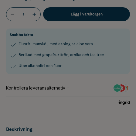
Lägg i varukorgen
Snabba fakta
Fluorfri munskölj med ekologisk aloe vera
Berikad med grapefruktfrön, arnika och tea tree
Utan alkoholfri och fluor
Beskrivning