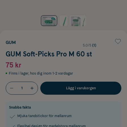
GUM
5.0/5
(1)
GUM Soft-Picks Pro M 60 st
75 kr
Finns i lager
,
hos dig inom 1-2 vardagar
Lägg i varukorgen
Snabba fakta
Mjuka tandstickor för mellanrum
Flexibel design för medelstora mellanrum