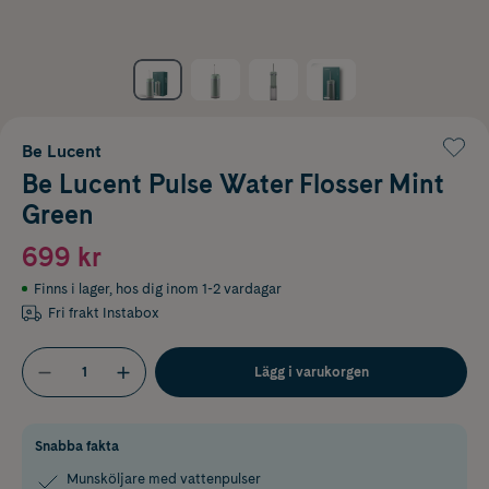
Be Lucent
Be Lucent Pulse Water Flosser Mint
Green
699 kr
Finns i lager
,
hos dig inom 1-2 vardagar
Fri frakt Instabox
Lägg i varukorgen
Snabba fakta
Munsköljare med vattenpulser