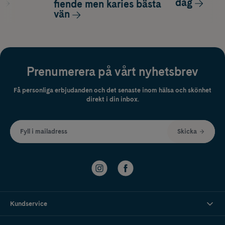
dag
fiende men karies bästa
vän
Prenumerera på vårt nyhetsbrev
Få personliga erbjudanden och det senaste inom hälsa och skönhet
direkt i din inbox.
Fyll i mailadress
Skicka
Kundservice