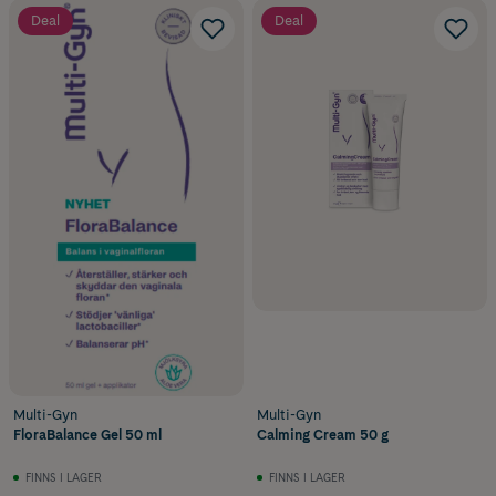
Deal
Deal
Multi-Gyn
Multi-Gyn
FloraBalance Gel 50 ml
Calming Cream 50 g
FINNS I LAGER
FINNS I LAGER