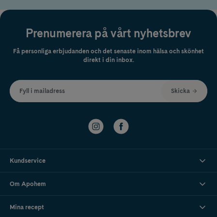
Prenumerera på vårt nyhetsbrev
Få personliga erbjudanden och det senaste inom hälsa och skönhet
direkt i din inbox.
Fyll i mailadress
Skicka
Kundservice
Om Apohem
Mina recept