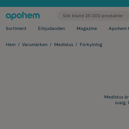
✓ Fri
Sortiment
Erbjudanden
Magazine
Apohem 
Hem
Varumärken
Medistus
Förkylning
Medistus är
svalg.