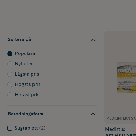
Sortera på
Populära
Nyheter
Lägsta pris
Högsta pris
Hetast pris
Beredningsform
MEDICINTEKNIS
Sugtablett
(2)
Medistus
Antivirus Sug