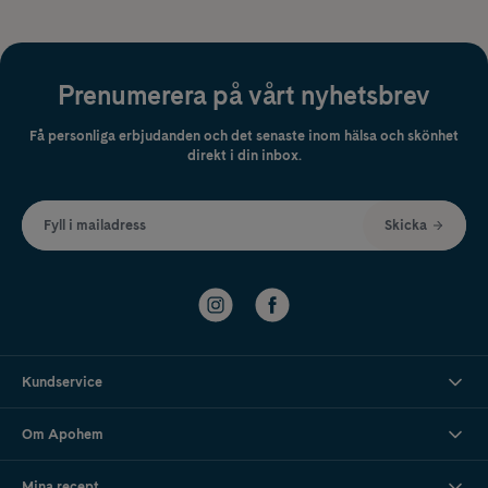
Prenumerera på vårt nyhetsbrev
Få personliga erbjudanden och det senaste inom hälsa och skönhet
direkt i din inbox.
Fyll i mailadress
Skicka
Kundservice
Om Apohem
Mina recept