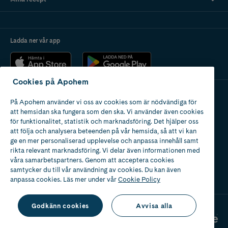
Ladda ner vår app
Cookies på Apohem
På Apohem använder vi oss av cookies som är nödvändiga för
Apotek med tillstånd
att hemsidan ska fungera som den ska. Vi använder även cookies
av Läkemedelsverket
för funktionalitet, statistik och marknadsföring. Det hjälper oss
att följa och analysera beteenden på vår hemsida, så att vi kan
ge en mer personaliserad upplevelse och anpassa innehåll samt
rikta relevant marknadsföring. Vi delar även informationen med
våra samarbetspartners. Genom att acceptera cookies
samtycker du till vår användning av cookies. Du kan även
2024
anpassa cookies. Läs mer under vår
Cookie Policy
Godkänn cookies
Avvisa alla