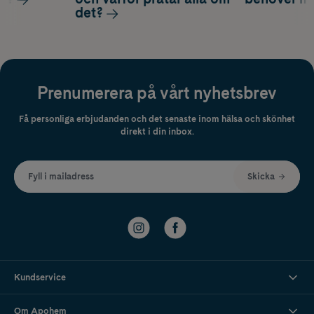
det?
Prenumerera på vårt nyhetsbrev
Få personliga erbjudanden och det senaste inom hälsa och skönhet
direkt i din inbox.
Fyll i mailadress
Skicka
Kundservice
Om Apohem