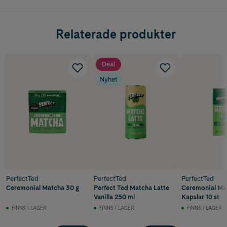
Relaterade produkter
Deal
Nyhet
PerfectTed
PerfectTed
PerfectTed
Ceremonial Matcha 30 g
Perfect Ted Matcha Latte
Ceremonial Ma
Vanilla 250 ml
Kapslar 10 st
FINNS I LAGER
FINNS I LAGER
FINNS I LAGER