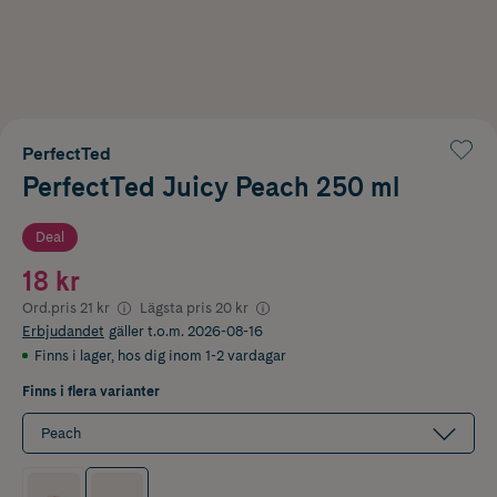
PerfectTed
PerfectTed Juicy Peach 250 ml
Deal
18 kr
Ord.pris
21 kr
Lägsta pris
20 kr
Erbjudandet
gäller t.o.m. 2026-08-16
Finns i lager
,
hos dig inom 1-2 vardagar
Finns i flera varianter
Peach