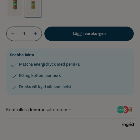
Lägg i varukorgen
Snabba fakta
Matcha energidryck med persika
80 mg koffein per burk
Dricks väl kyld när som helst