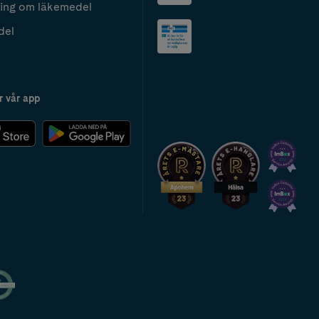
ing om läkemedel
del
r vår app
2024