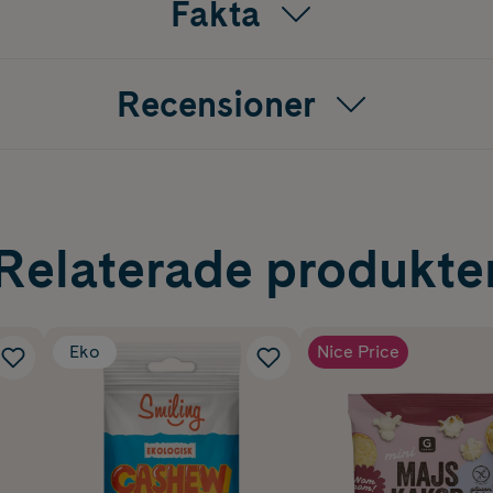
Fakta
Recensioner
Relaterade produkte
Eko
Nice Price