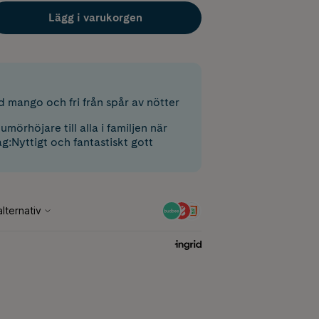
Lägg i varukorgen
 mango och fri från spår av nötter
umörhöjare till alla i familjen när
åg:Nyttigt och fantastiskt gott