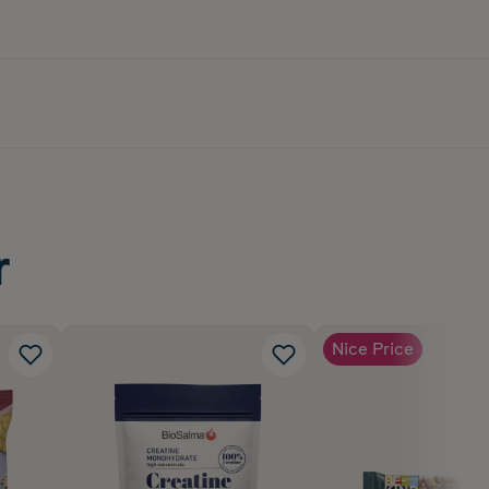
r
Nice Price