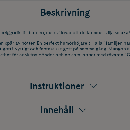
Beskrivning
r helggodis till barnen, men vi lovar att du kommer vilja smaka!
 spår av nötter. En perfekt humörhöjare till alla i familjen när
ot gott! Nyttigt och fantastiskt gott på samma gång. Mangon ä
ssthet för anslutna bönder och de som jobbar med råvaran i 
Instruktioner
Innehåll