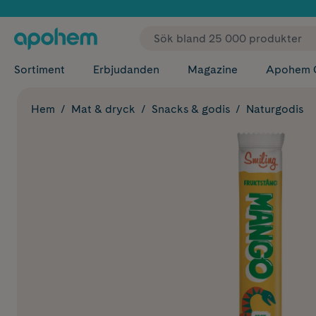
✓ Fri
Sortiment
Erbjudanden
Magazine
Apohem 
Hem
Mat & dryck
Snacks & godis
Naturgodis