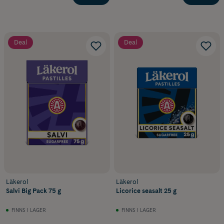
Deal
Deal
Läkerol
Läkerol
Salvi Big Pack 75 g
Licorice seasalt 25 g
FINNS I LAGER
FINNS I LAGER