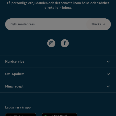
Få personliga erbjudanden och det senaste inom hälsa och skönhet
direkt i din inbox.
Fyll i mailadress
Skicka
Kundservice
Om Apohem
Mina recept
Ladda ner vår app