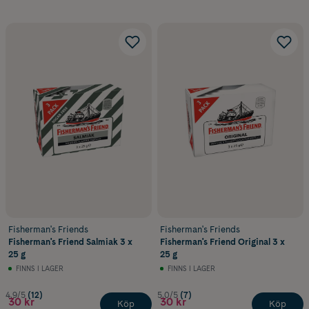
Fisherman's Friends
Fisherman's Friends
Fisherman's Friend Salmiak 3 x
Fisherman's Friend Original 3 x
25 g
25 g
FINNS I LAGER
FINNS I LAGER
4.9/5
(12)
5.0/5
(7)
30 kr
30 kr
Köp
Köp