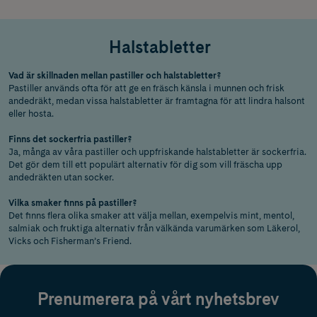
Halstabletter
Vad är skillnaden mellan pastiller och halstabletter?
Pastiller används ofta för att ge en fräsch känsla i munnen och frisk
andedräkt, medan vissa halstabletter är framtagna för att lindra halsont
eller hosta.
Finns det sockerfria pastiller?
Ja, många av våra pastiller och uppfriskande halstabletter är sockerfria.
Det gör dem till ett populärt alternativ för dig som vill fräscha upp
andedräkten utan socker.
Vilka smaker finns på pastiller?
Det finns flera olika smaker att välja mellan, exempelvis mint, mentol,
salmiak och fruktiga alternativ från välkända varumärken som Läkerol,
Vicks och Fisherman’s Friend.
Prenumerera på vårt nyhetsbrev