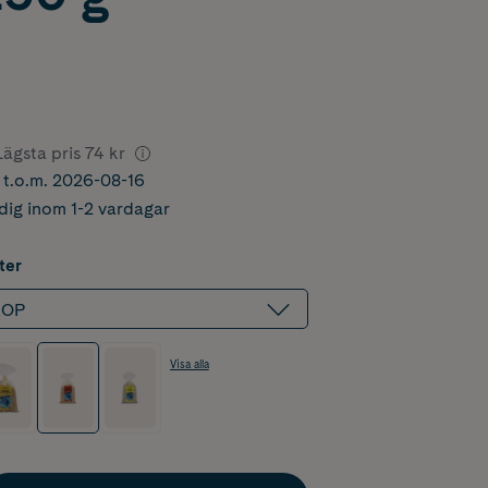
Lägsta pris
74 kr
r t.o.m. 2026-08-16
dig inom 1-2 vardagar
ter
 AOP
Visa alla