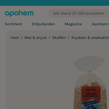
✓ Fri
Sortiment
Erbjudanden
Magazine
Apohem 
Hem
Mat & dryck
Skafferi
Kryddor & smaksättn