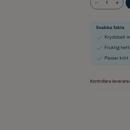
Snabba fakta
Kryddsalt m
Fruktig het
Passar kött 