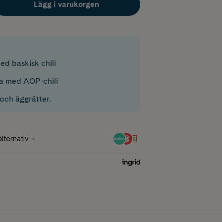
Lägg i varukorgen
ed baskisk chili
ta med AOP-chili
och äggrätter.