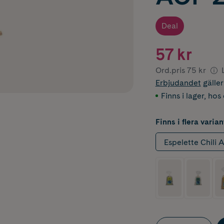
Deal
57 kr
Ord.pris
75 kr
Erbjudandet
gälle
Finns i lager
,
hos 
Finns i flera varian
Espelette Chili