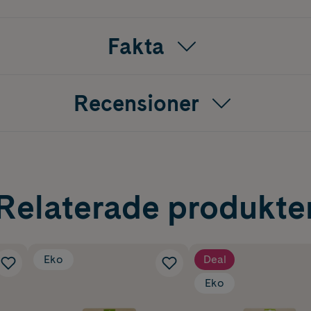
Fakta
Recensioner
Relaterade produkte
Eko
Deal
Eko