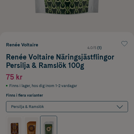
Renée Voltaire
4.0/5
(1)
Renée Voltaire Näringsjästflingor
Persilja & Ramslök 100g
75 kr
Finns i lager
,
hos dig inom 1-2 vardagar
Finns i flera varianter
Persilja & Ramslök