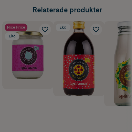
Relaterade produkter
Nice Price
Eko
Eko