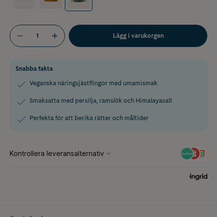
Lägg i varukorgen
Snabba fakta
Veganska näringsjästflingor med umamismak
Smaksatta med persilja, ramslök och Himalayasalt
Perfekta för att berika rätter och måltider