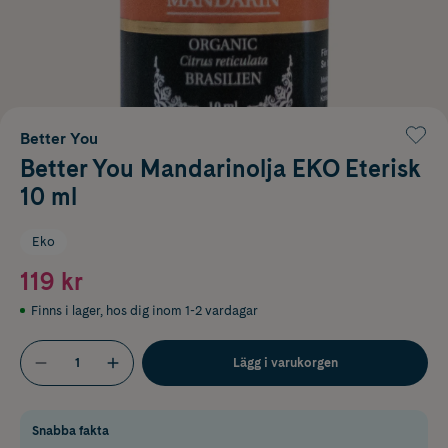
Better You
Better You Mandarinolja EKO Eterisk
10 ml
Eko
119 kr
Finns i lager
,
hos dig inom 1-2 vardagar
Lägg i varukorgen
Snabba fakta