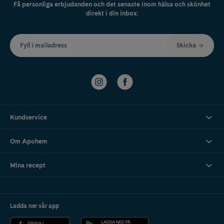
Få personliga erbjudanden och det senaste inom hälsa och skönhet
direkt i din inbox.
Fyll i mailadress
Skicka
Kundservice
Om Apohem
Mina recept
Ladda ner vår app